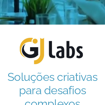
Soluções criativas
para desafios
complexos