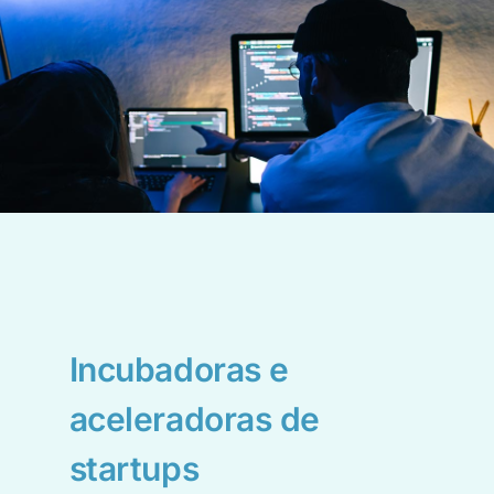
Incubadoras e
aceleradoras de
startups