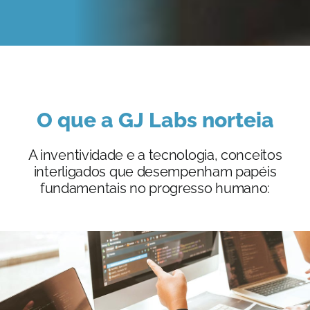
O que a GJ Labs norteia
A inventividade e a tecnologia, conceitos
interligados que desempenham papéis
fundamentais no progresso humano: